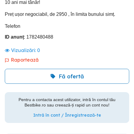
10 ani mai tânăr!
Preț ușor negociabil, de 2950 , în limita bunului simț.
Telefon
ID anunț
: 1782480488
Vizualizări:
0
Raportează
Fă ofertă
Pentru a contacta acest utilizator, intră în contul tău
Bestbike.ro sau creează-ți rapid un cont nou!
Intră în cont / Înregistrează-te