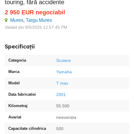
touring, fără accidente
2 950
EUR
negociabil
Mures
,
Targu Mures
Valabil din 8/5/2026 12:57:45 PM
Specificații
Categoria
Scutere
Marca
Yamaha
Model
T max
Data fabricatiei
2001
Kilometraj
55.500
Avariat
neavariata
Capacitate cilindrica
500