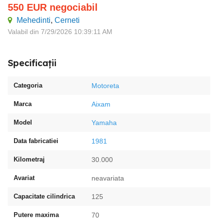
550
EUR
negociabil
Mehedinti
,
Cerneti
Valabil din 7/29/2026 10:39:11 AM
Specificații
Categoria
Motoreta
Marca
Aixam
Model
Yamaha
Data fabricatiei
1981
Kilometraj
30.000
Avariat
neavariata
Capacitate cilindrica
125
Putere maxima
70