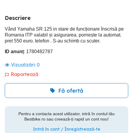
Descriere
Vând Yamaha SR 125 in stare de funcționare înscrisă pe
Romania ITP valabil și asigurarea. pornește la automat.
pret 550 euro. telefon . S-au schimb cu scuter.
ID anunț
: 1780482787
Vizualizări:
0
Raportează
Fă ofertă
Pentru a contacta acest utilizator, intră în contul tău
Bestbike.ro sau creează-ți rapid un cont nou!
Intră în cont / Înregistrează-te