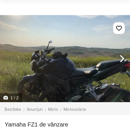
1
/ 2
Bestbike
Anunțuri
Moto
Motociclete
Yamaha FZ1 de vânzare