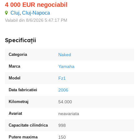
4 000
EUR
negociabil
Cluj
,
Cluj-Napoca
Valabil din 8/6/2026 5:47:17 PM
Specificații
Categoria
Naked
Marca
Yamaha
Model
Fz1
Data fabricatiei
2006
Kilometraj
54.000
Avariat
neavariata
Capacitate cilindrica
998
Putere maxima
150