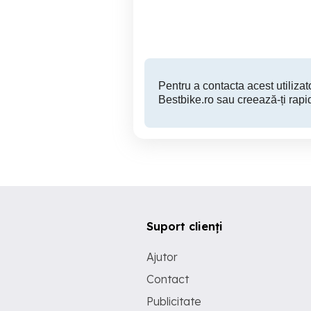
Craiova
1,150 EUR
Pentru a contacta acest utilizato
Bestbike.ro sau creează-ți rapi
Suport clienți
Ajutor
Contact
Publicitate