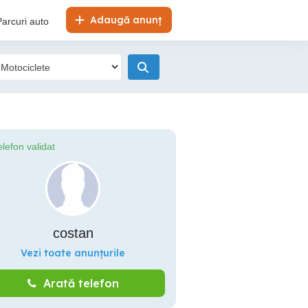
Adaugă anunț
Parcuri auto
elefon validat
costan
Vezi toate anunțurile
Arată telefon