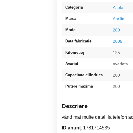
Categoria
Altele
Marca
Aprilia
Model
200
Data fabricatiei
2005
Kilometraj
125
Avariat
avariata
Capacitate cilindrica
200
Putere maxima
200
Descriere
vând mai multe detali la telefon ac
ID anunț
: 1781714535