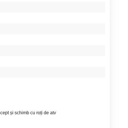
cept și schimb cu roți de atv