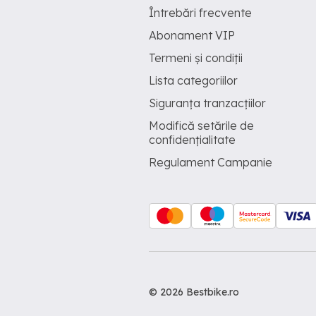
Întrebări frecvente
Abonament VIP
Termeni și condiții
Lista categoriilor
Siguranța tranzacțiilor
Modifică setările de
confidențialitate
Regulament Campanie
© 2026 Bestbike.ro