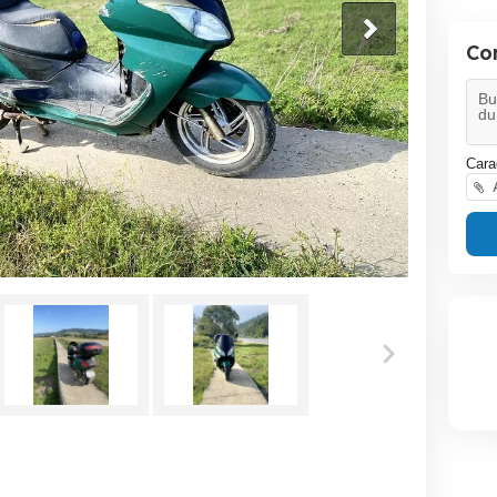
Co
Cara
A