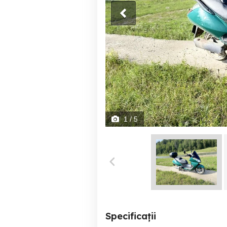
1
/ 5
Specificații