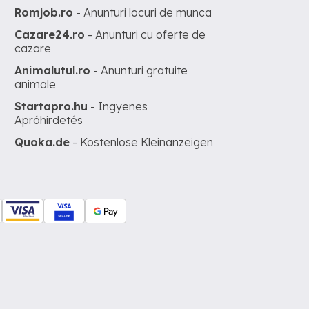
Romjob.ro
- Anunturi locuri de munca
Cazare24.ro
- Anunturi cu oferte de
cazare
Animalutul.ro
- Anunturi gratuite
animale
Startapro.hu
- Ingyenes
Apróhirdetés
Quoka.de
- Kostenlose Kleinanzeigen