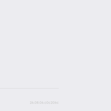
26.08.06.c0c206c