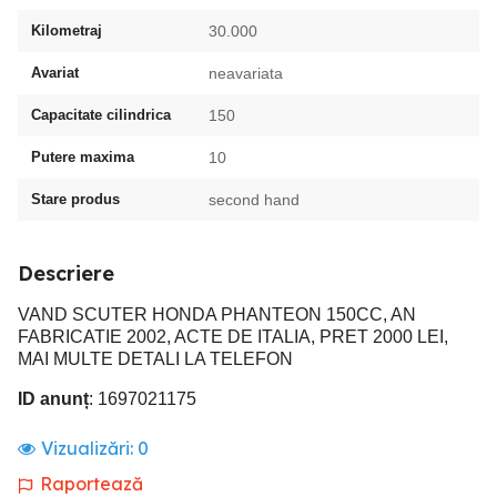
Kilometraj
30.000
Avariat
neavariata
Capacitate cilindrica
150
Putere maxima
10
Stare produs
second hand
Descriere
VAND SCUTER HONDA PHANTEON 150CC, AN
FABRICATIE 2002, ACTE DE ITALIA, PRET 2000 LEI,
MAI MULTE DETALI LA TELEFON
ID anunț
: 1697021175
Vizualizări:
0
Raportează