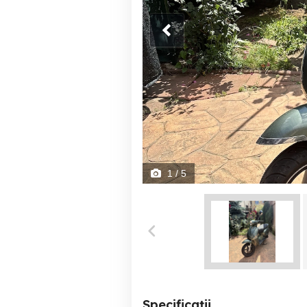
1
/ 5
Specificații