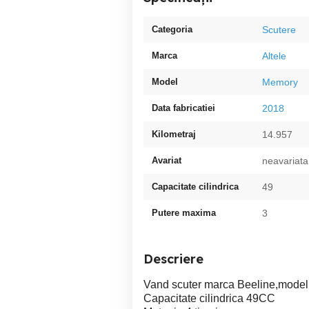
Categoria
Scutere
Marca
Altele
Model
Memory
Data fabricatiei
2018
Kilometraj
14.957
Avariat
neavariata
Capacitate cilindrica
49
Putere maxima
3
Descriere
Vand scuter marca Beeline,mode
Capacitate cilindrica 49CC