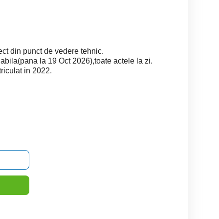
ect din punct de vedere tehnic.
abila(pana la 19 Oct 2026),toate actele la zi.
riculat in 2022.