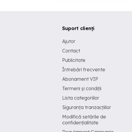
Suport clienți
Ajutor
Contact
Publicitate
Întrebări frecvente
Abonament VIP
Termeni și condiții
Lista categoriilor
Siguranța tranzacțiilor
Modifică setările de
confidențialitate