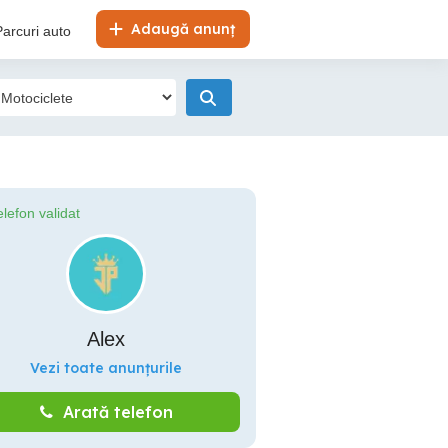
Adaugă anunț
Parcuri auto
elefon validat
Alex
Vezi toate anunțurile
Arată telefon