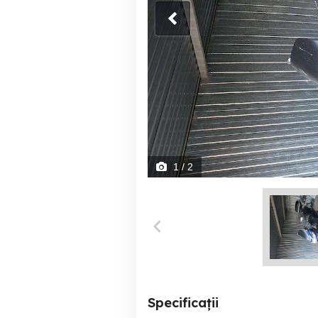
1
/ 2
Specificații