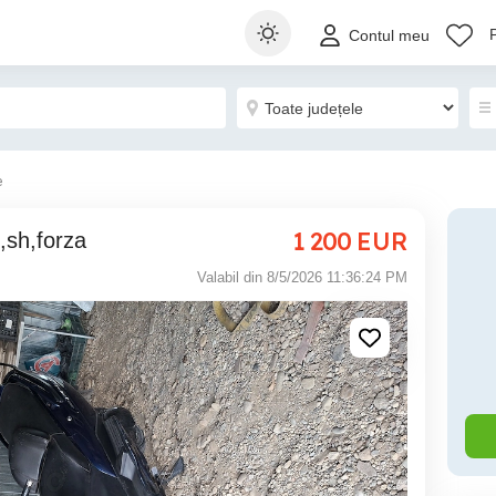
Contul meu
e
1 200
EUR
,sh,forza
Valabil din 8/5/2026 11:36:24 PM