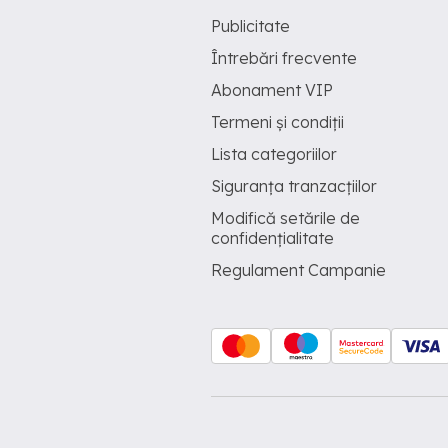
Publicitate
Întrebări frecvente
Abonament VIP
Termeni și condiții
Lista categoriilor
Siguranța tranzacțiilor
Modifică setările de
confidențialitate
Regulament Campanie