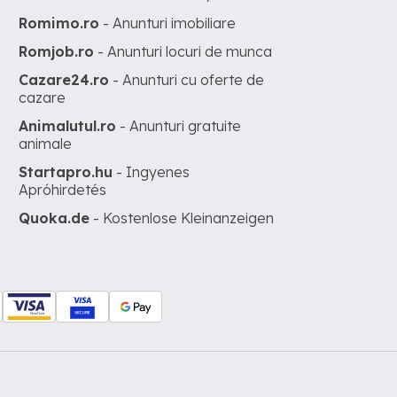
Romimo.ro
- Anunturi imobiliare
Romjob.ro
- Anunturi locuri de munca
Cazare24.ro
- Anunturi cu oferte de
cazare
Animalutul.ro
- Anunturi gratuite
animale
Startapro.hu
- Ingyenes
Apróhirdetés
Quoka.de
- Kostenlose Kleinanzeigen