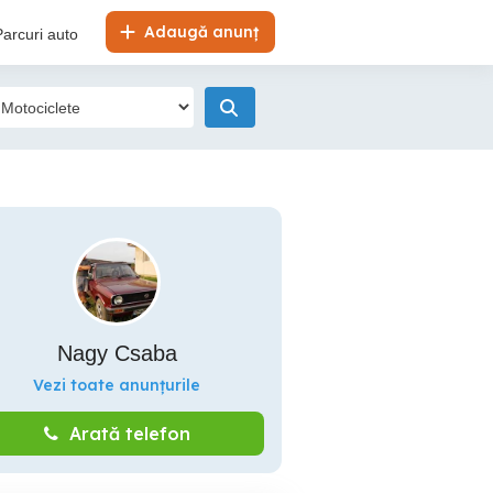
Adaugă anunț
Parcuri auto
Nagy Csaba
Vezi toate anunțurile
Arată telefon