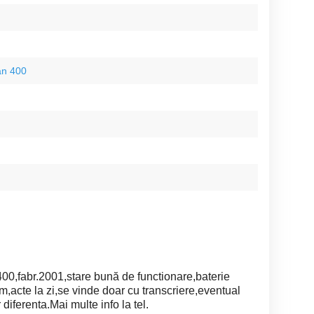
an 400
,fabr.2001,stare bună de functionare,baterie
,acte la zi,se vinde doar cu transcriere,eventual
iferenta.Mai multe info la tel.