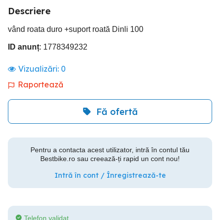
Descriere
vând roata duro +suport roată Dinli 100
ID anunț
: 1778349232
Vizualizări:
0
Raportează
Fă ofertă
Pentru a contacta acest utilizator, intră în contul tău
Bestbike.ro sau creează-ți rapid un cont nou!
Intră în cont / Înregistrează-te
Telefon validat