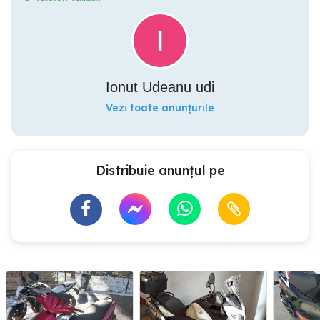
Ionut Udeanu udi
Vezi toate anunțurile
Distribuie anunțul pe