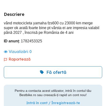
Descriere
vând motocicleta yamaha fzs600 cu 23000 km merge
super ok arată foarte bine pt vârsta ei are impresia valabil
până 2027 , înscrisă pe România de 4 ani
ID anunț
: 1782453325
Vizualizări:
0
Raportează
Fă ofertă
Pentru a contacta acest utilizator, intră în contul tău
Bestbike.ro sau creează-ți rapid un cont nou!
Intră în cont / Înregistrează-te