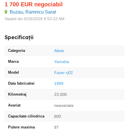
1 700
EUR
negociabil
Buzau
,
Ramnicu Sarat
Valabil din 6/26/2026 8:53:22 AM
Specificații
Categoria
Altele
Marca
Yamaha
Model
Fazer rj02
Data fabricatiei
1999
Kilometraj
23.000
Avariat
neavariata
Capacitate cilindrica
600
Putere maxima
97