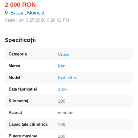
2 000
RON
Bacau
,
Moinesti
Valabil din 6/25/2026 6:20:42 PM
Specificații
Categoria
Cross
Marca
Ktm
Model
Kxd cobra
Data fabricatiei
2026
Kilometraj
100
Avariat
avariata
Capacitate cilindrica
100
Putere maxima
100