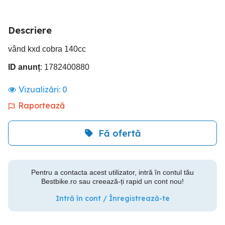
Descriere
vând kxd cobra 140cc
ID anunț
: 1782400880
Vizualizări:
0
Raportează
Fă ofertă
Pentru a contacta acest utilizator, intră în contul tău
Bestbike.ro sau creează-ți rapid un cont nou!
Intră în cont / Înregistrează-te