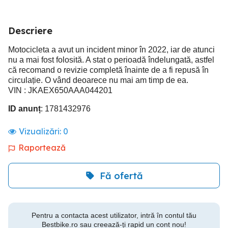
Descriere
Motocicleta a avut un incident minor în 2022, iar de atunci
nu a mai fost folosită. A stat o perioadă îndelungată, astfel
că recomand o revizie completă înainte de a fi repusă în
circulație. O vând deoarece nu mai am timp de ea.
VIN : JKAEX650AAA044201
ID anunț
: 1781432976
Vizualizări:
0
Raportează
Fă ofertă
Pentru a contacta acest utilizator, intră în contul tău
Bestbike.ro sau creează-ți rapid un cont nou!