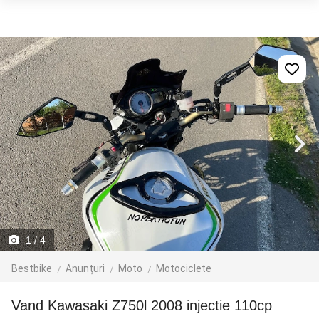
1
/ 4
Bestbike
Anunțuri
Moto
Motociclete
Vand Kawasaki Z750l 2008 injectie 110cp