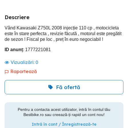
Descriere
Vând Kawasaki Z750L 2008 injecție 110 cp , motocicleta
este în stare perfecta , revizie făcută , motorul este pregătit
de sezon ! Fiscal pe loc , preț în euro negociabil !
ID anunț
: 1777221081
Vizualizări:
0
Raportează
Fă ofertă
Pentru a contacta acest utilizator, intră în contul tău
Bestbike.ro sau creează-ți rapid un cont nou!
Intră în cont / Înregistrează-te