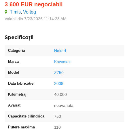
3 600
EUR
negociabil
Timis
,
Voiteg
Valabil din 7/23/2026 11:14:28 AM
Specificații
Categoria
Naked
Marca
Kawasaki
Model
Z750
Data fabricatiei
2008
Kilometraj
40.000
Avariat
neavariata
Capacitate cilindrica
750
Putere maxima
110