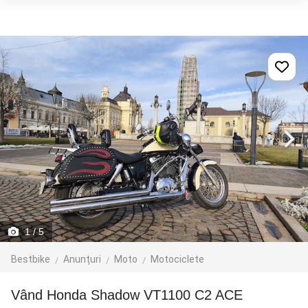
1
/ 5
Bestbike
Anunțuri
Moto
Motociclete
Vând Honda Shadow VT1100 C2 ACE