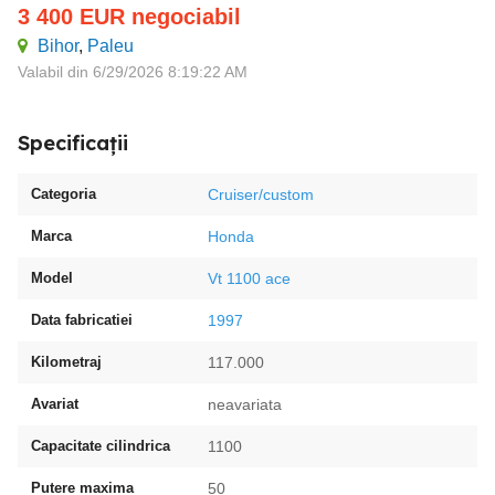
3 400
EUR
negociabil
Bihor
,
Paleu
Valabil din 6/29/2026 8:19:22 AM
Specificații
Categoria
Cruiser/custom
Marca
Honda
Model
Vt 1100 ace
Data fabricatiei
1997
Kilometraj
117.000
Avariat
neavariata
Capacitate cilindrica
1100
Putere maxima
50