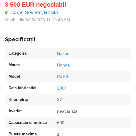
3 500
EUR
negociabil
Caras-Severin
,
Resita
Valabil din 6/26/2026 11:19:40 AM
Specificații
Categoria
Naked
Marca
Honda
Model
Pc 36
Data fabricatiei
2004
Kilometraj
37
Avariat
neavariata
Capacitate cilindrica
600
Putere maxima
1