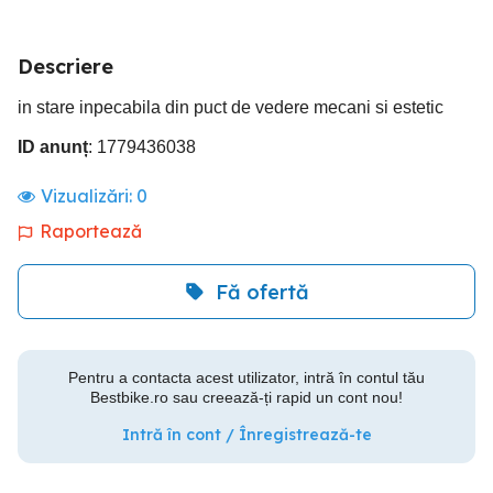
Descriere
in stare inpecabila din puct de vedere mecani si estetic
ID anunț
: 1779436038
Vizualizări:
0
Raportează
Fă ofertă
Pentru a contacta acest utilizator, intră în contul tău
Bestbike.ro sau creează-ți rapid un cont nou!
Intră în cont / Înregistrează-te