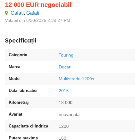
12 000
EUR
negociabil
Galati
,
Galati
Valabil din 6/30/2026 2:39:27 PM
Specificații
Categoria
Touring
Marca
Ducati
Model
Multistrada 1200s
Data fabricatiei
2015
Kilometraj
18.000
Avariat
neavariata
Capacitate cilindrica
1200
Putere maxima
160