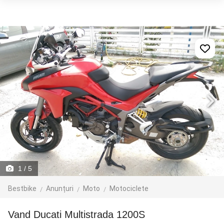
1
/ 5
Bestbike
Anunțuri
Moto
Motociclete
Vand Ducati Multistrada 1200S