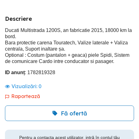
Descriere
Ducati Multistrada 1200S, an fabricatie 2015, 18000 km la
bord.
Bara protectie carena Touratech, Valize laterale + Valiza
centrala, Suport inaltare șa.
Optional : Costum (pantalon + geaca) piele Spidi, Sistem
de comunicare Cardo intre conducator si pasager.
ID anunț
: 1782819328
Vizualizări:
0
Raportează
Fă ofertă
Pentru a contacta acest utilizator, intră în contul tău