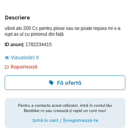
Descriere
vând atv 200 Cc pentru piese sau se poate repara mi s-a
rupt ax ul cu pinionul din față
ID anunț
: 1782234415
Vizualizări:
0
Raportează
Fă ofertă
Pentru a contacta acest utilizator, intră în contul tău
Bestbike.ro sau creează-ți rapid un cont nou!
Intră în cont / Înregistrează-te