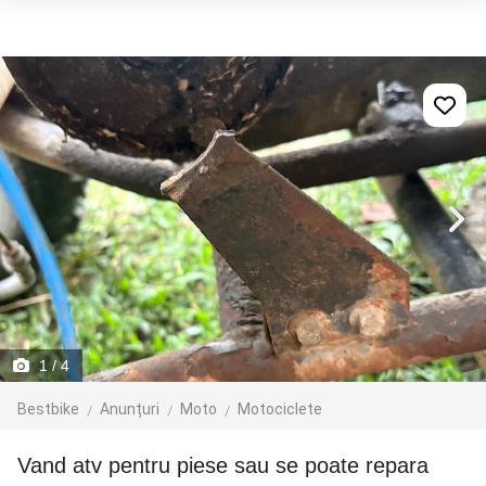
1
/ 4
Bestbike
Anunțuri
Moto
Motociclete
vand atv pentru piese sau se poate repara