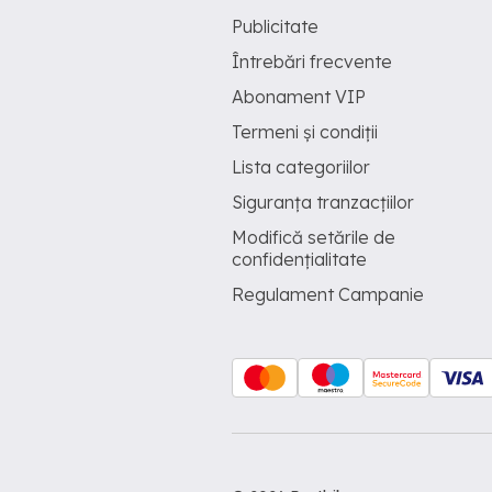
Publicitate
Întrebări frecvente
Abonament VIP
Termeni și condiții
Lista categoriilor
Siguranța tranzacțiilor
Modifică setările de
confidențialitate
Regulament Campanie