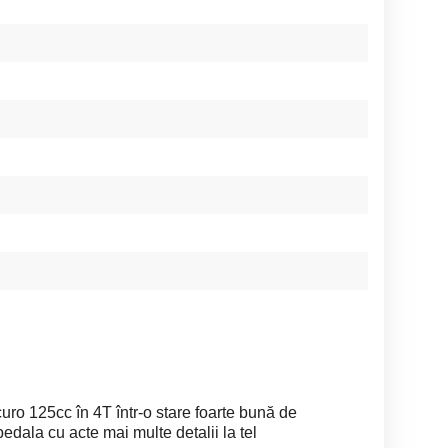
ro 125cc în 4T într-o stare foarte bună de
pedala cu acte mai multe detalii la tel