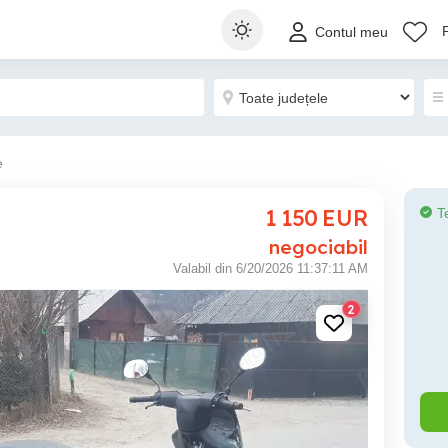
Contul meu
e
1 150
EUR
T
negociabil
Valabil din 6/20/2026 11:37:11 AM
2