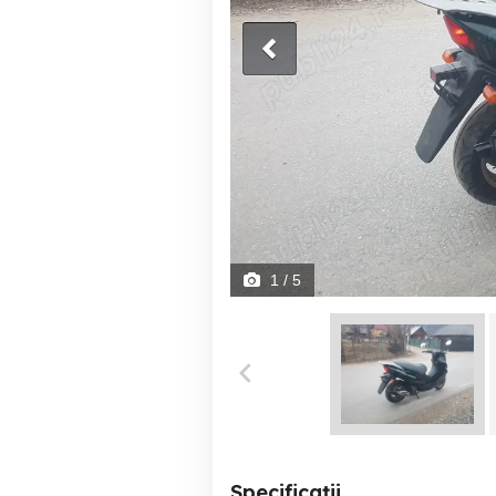
1
/ 5
Specificații