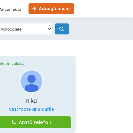
Adaugă anunț
Parcuri auto
elefon validat
niku
Vezi toate anunțurile
Arată telefon