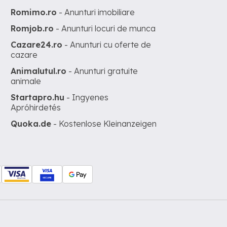
Romimo.ro
- Anunturi imobiliare
Romjob.ro
- Anunturi locuri de munca
Cazare24.ro
- Anunturi cu oferte de
cazare
Animalutul.ro
- Anunturi gratuite
animale
Startapro.hu
- Ingyenes
Apróhirdetés
Quoka.de
- Kostenlose Kleinanzeigen