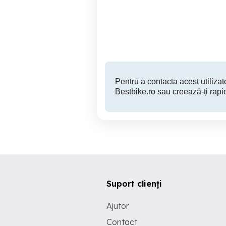
Baia Mare
1,300 EUR
Pentru a contacta acest utilizato
Bestbike.ro sau creează-ți rapi
Suport clienți
Ajutor
Contact