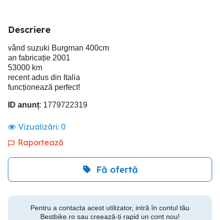
Descriere
vând suzuki Burgman 400cm
an fabricație 2001
53000 km
recent adus din Italia
funcționează perfect!
ID anunț
: 1779722319
Vizualizări:
0
Raportează
Fă ofertă
Pentru a contacta acest utilizator, intră în contul tău
Bestbike.ro sau creează-ți rapid un cont nou!