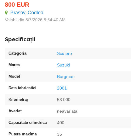
800
EUR
Brasov
,
Codlea
Valabil din 8/7/2026 8:54:40 AM
Specificații
Categoria
Scutere
Marca
Suzuki
Model
Burgman
Data fabricatiei
2001
Kilometraj
53.000
Avariat
neavariata
Capacitate cilindrica
400
Putere maxima
35