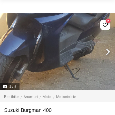
2
1
/ 5
Bestbike
Anunțuri
Moto
Motociclete
suzuki Burgman 400