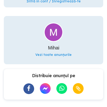
Intră în cont / Înregistrează-te
Mihai
Vezi toate anunțurile
Distribuie anunțul pe