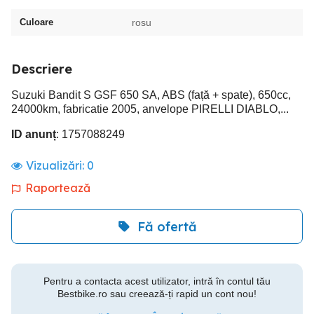
Culoare
rosu
Descriere
Suzuki Bandit S GSF 650 SA, ABS (față + spate), 650cc,
24000km, fabricatie 2005, anvelope PIRELLI DIABLO,...
ID anunț
: 1757088249
Vizualizări:
0
Raportează
Fă ofertă
Pentru a contacta acest utilizator, intră în contul tău
Bestbike.ro sau creează-ți rapid un cont nou!