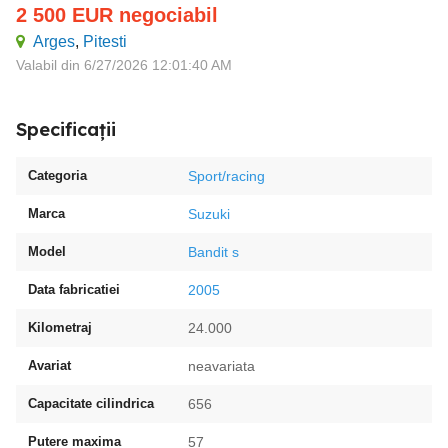
2 500
EUR
negociabil
Arges
,
Pitesti
Valabil din 6/27/2026 12:01:40 AM
Specificații
Categoria
Sport/racing
Marca
Suzuki
Model
Bandit s
Data fabricatiei
2005
Kilometraj
24.000
Avariat
neavariata
Capacitate cilindrica
656
Putere maxima
57