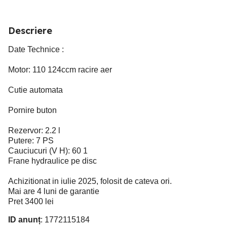
Descriere
Date Technice :
Motor: 110 124ccm racire aer
Cutie automata
Pornire buton
Rezervor: 2.2 l
Putere: 7 PS
Cauciucuri (V H): 60 1
Frane hydraulice pe disc
Achizitionat in iulie 2025, folosit de cateva ori.
Mai are 4 luni de garantie
Pret 3400 lei
ID anunț
: 1772115184