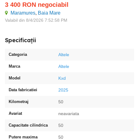
3 400
RON
negociabil
Maramures
,
Baia Mare
Valabil din 8/4/2026 7:52:58 PM
Specificații
Categoria
Altele
Marca
Altele
Model
Kxd
Data fabricatiei
2025
Kilometraj
50
Avariat
neavariata
Capacitate cilindrica
50
Putere maxima
50