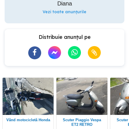
Diana
Vezi toate anunțurile
Distribuie anunțul pe
Vând motocicletă Honda
Scuter Piaggio Vespa
Scuter Piaggio Vespa
ET2 RETRO