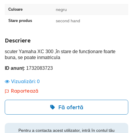
Culoare
negru
Stare produs
second hand
Descriere
scuter Yamaha XC 300 ,în stare de funcționare foarte
buna, se poate inmatricula
ID anunț
: 1732083723
Vizualizări:
0
Raportează
Fă ofertă
Pentru a contacta acest utilizator, intră în contul tău