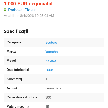
1 000
EUR
negociabil
Prahova
,
Ploiesti
Valabil din 8/4/2026 10:05:03 AM
Specificații
Categoria
Scutere
Marca
Yamaha
Model
Xc 300
Data fabricatiei
2008
Kilometraj
1
Avariat
neavariata
Capacitate cilindrica
300
Putere maxima
15