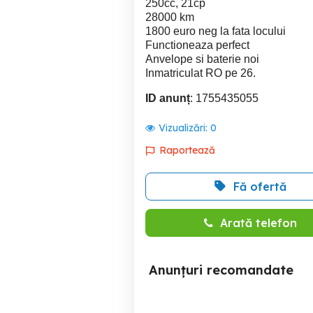
250cc, 21cp
28000 km
1800 euro neg la fata locului
Functioneaza perfect
Anvelope si baterie noi
Inmatriculat RO pe 26.
ID anunț
: 1755435055
Vizualizări:
0
Raportează
Fă ofertă
Arată telefon
Anunțuri recomandate