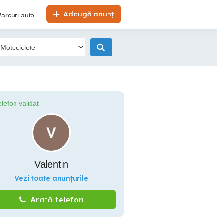
Adaugă anunț
Parcuri auto
elefon validat
Valentin
Vezi toate anunțurile
Arată telefon