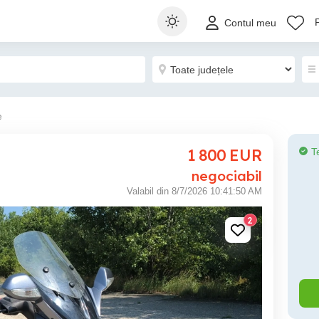
Contul meu
e
1 800
EUR
T
negociabil
Valabil din 8/7/2026 10:41:50 AM
2