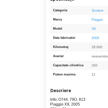
Categoria
Scutere
Marca
Piaggio
Model
X9
Data fabricatiei
2005
Kilometraj
28.000
Avariat
neavariata
Capacitate cilindrica
250
Putere maxima
21
Descriere
Info: O744. 79O. 813
Piaggio X9, 2005