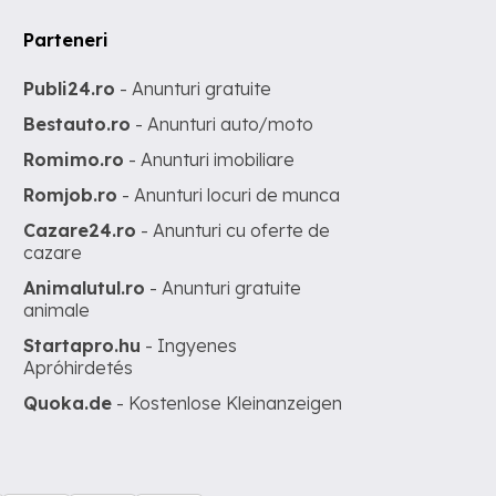
Parteneri
Publi24.ro
- Anunturi gratuite
Bestauto.ro
- Anunturi auto/moto
Romimo.ro
- Anunturi imobiliare
Romjob.ro
- Anunturi locuri de munca
Cazare24.ro
- Anunturi cu oferte de
cazare
Animalutul.ro
- Anunturi gratuite
animale
Startapro.hu
- Ingyenes
Apróhirdetés
Quoka.de
- Kostenlose Kleinanzeigen