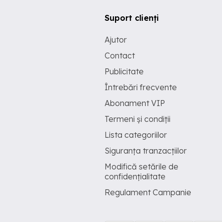
Suport clienți
Ajutor
Contact
Publicitate
Întrebări frecvente
Abonament VIP
Termeni și condiții
Lista categoriilor
Siguranța tranzacțiilor
Modifică setările de
confidențialitate
Regulament Campanie