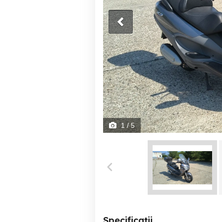
1
/ 5
Specificații