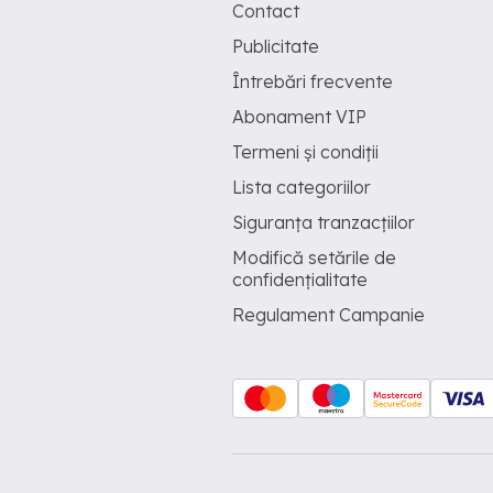
Contact
Publicitate
Întrebări frecvente
Abonament VIP
Termeni și condiții
Lista categoriilor
Siguranța tranzacțiilor
Modifică setările de
confidențialitate
Regulament Campanie