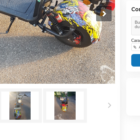
Co
Cara
A