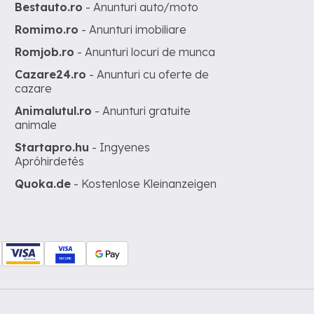
Bestauto.ro
- Anunturi auto/moto
Romimo.ro
- Anunturi imobiliare
Romjob.ro
- Anunturi locuri de munca
Cazare24.ro
- Anunturi cu oferte de
cazare
Animalutul.ro
- Anunturi gratuite
animale
Startapro.hu
- Ingyenes
Apróhirdetés
Quoka.de
- Kostenlose Kleinanzeigen