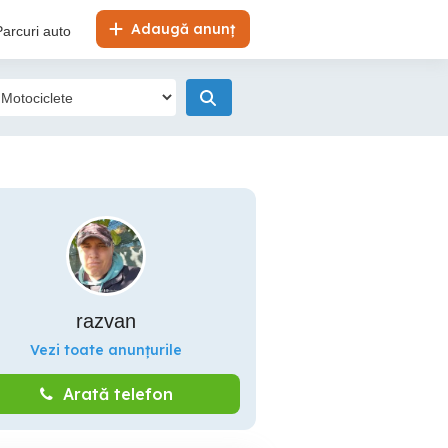
Adaugă anunț
Parcuri auto
razvan
Vezi toate anunțurile
Arată telefon