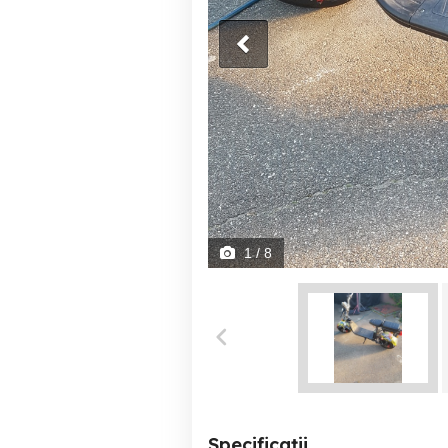
1
/ 8
Specificații