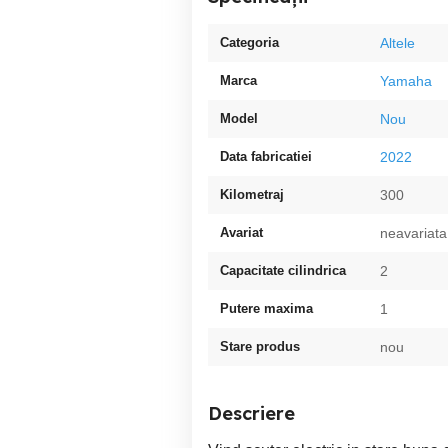
Categoria
Altele
Marca
Yamaha
Model
Nou
Data fabricatiei
2022
Kilometraj
300
Avariat
neavariata
Capacitate cilindrica
2
Putere maxima
1
Stare produs
nou
Descriere