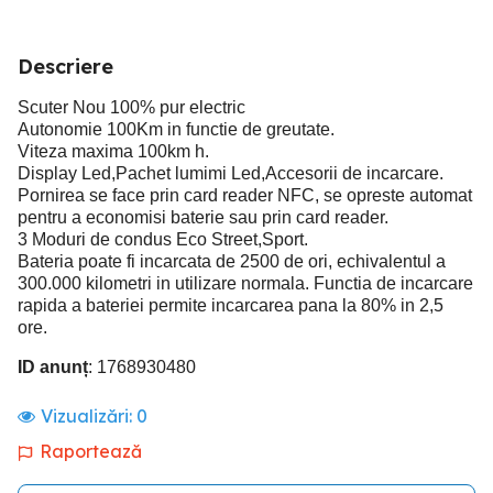
Descriere
Scuter Nou 100% pur electric
Autonomie 100Km in functie de greutate.
Viteza maxima 100km h.
Display Led,Pachet lumimi Led,Accesorii de incarcare.
Pornirea se face prin card reader NFC, se opreste automat
pentru a economisi baterie sau prin card reader.
3 Moduri de condus Eco Street,Sport.
Bateria poate fi incarcata de 2500 de ori, echivalentul a
300.000 kilometri in utilizare normala. Functia de incarcare
rapida a bateriei permite incarcarea pana la 80% in 2,5
ore.
ID anunț
: 1768930480
Vizualizări:
0
Raportează