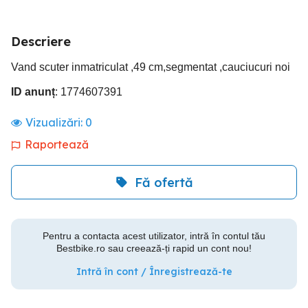
Descriere
Vand scuter inmatriculat ,49 cm,segmentat ,cauciucuri noi
ID anunț
: 1774607391
Vizualizări:
0
Raportează
Fă ofertă
Pentru a contacta acest utilizator, intră în contul tău
Bestbike.ro sau creează-ți rapid un cont nou!
Intră în cont / Înregistrează-te