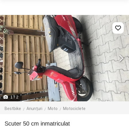
1
/ 2
Bestbike
Anunțuri
Moto
Motociclete
Scuter 50 cm inmatriculat