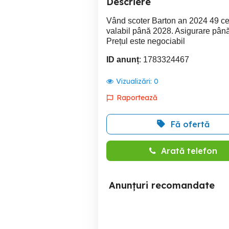
Descriere
Vând scoter Barton an 2024 49 centi
valabil până 2028. Asigurare pân
Prețul este negociabil
ID anunț
: 1783324467
Vizualizări:
0
Raportează
Fă ofertă
Arată telefon
Anunțuri recomandate