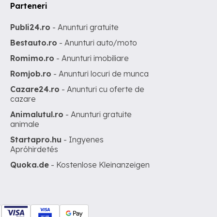
Parteneri
Publi24.ro
- Anunturi gratuite
Bestauto.ro
- Anunturi auto/moto
Romimo.ro
- Anunturi imobiliare
Romjob.ro
- Anunturi locuri de munca
Cazare24.ro
- Anunturi cu oferte de
cazare
Animalutul.ro
- Anunturi gratuite
animale
Startapro.hu
- Ingyenes
Apróhirdetés
Quoka.de
- Kostenlose Kleinanzeigen