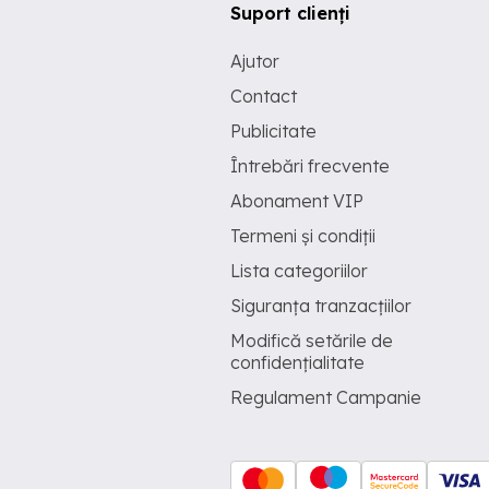
Suport clienți
Ajutor
Contact
Publicitate
Întrebări frecvente
Abonament VIP
Termeni și condiții
Lista categoriilor
Siguranța tranzacțiilor
Modifică setările de
confidențialitate
Regulament Campanie