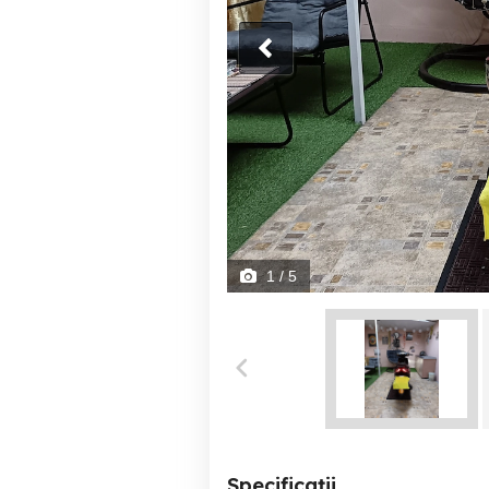
1
/ 5
Specificații