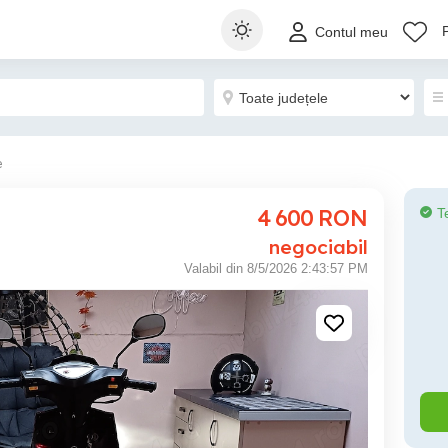
Contul meu
e
4 600
RON
T
negociabil
Valabil din 8/5/2026 2:43:57 PM