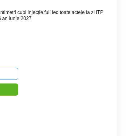
metri cubi injecție full led toate actele la zi ITP
ă an iunie 2027