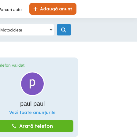
Adaugă anunț
Parcuri auto
elefon validat
paul paul
Vezi toate anunțurile
Arată telefon