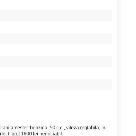
 ani,amestec benzina, 50 c.c., viteza reglabila, in
fect, pret 1600 lei negociabil.