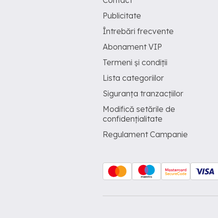
Contact
Publicitate
Întrebări frecvente
Abonament VIP
Termeni și condiții
Lista categoriilor
Siguranța tranzacțiilor
Modifică setările de
confidențialitate
Regulament Campanie