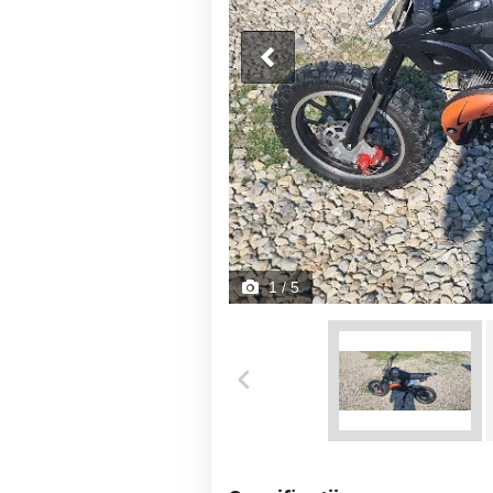
1
/ 5