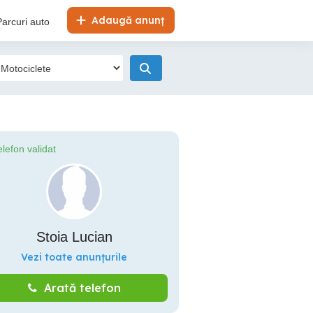
Adaugă anunț
Parcuri auto
elefon validat
Stoia Lucian
Vezi toate anunțurile
Arată telefon