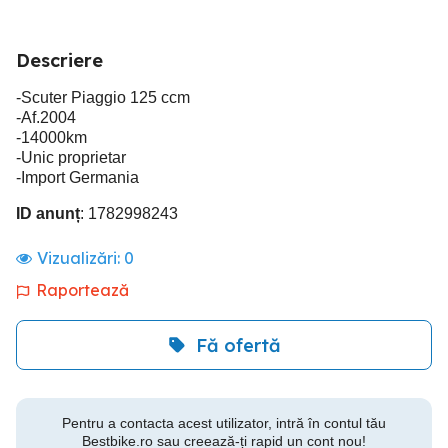
Descriere
-Scuter Piaggio 125 ccm
-Af.2004
-14000km
-Unic proprietar
-Import Germania
ID anunț
: 1782998243
Vizualizări:
0
Raportează
Fă ofertă
Pentru a contacta acest utilizator, intră în contul tău
Bestbike.ro sau creează-ți rapid un cont nou!