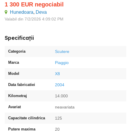
1 300
EUR
negociabil
Hunedoara
,
Deva
Valabil din 7/2/2026 4:09:02 PM
Specificații
Categoria
Scutere
Marca
Piaggio
Model
X8
Data fabricatiei
2004
Kilometraj
14.000
Avariat
neavariata
Capacitate cilindrica
125
Putere maxima
20