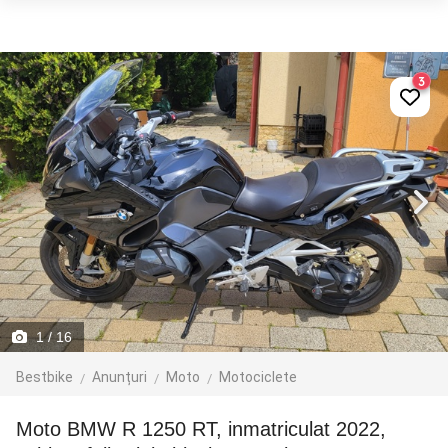
3
1
/ 16
Bestbike
Anunțuri
Moto
Motociclete
Moto BMW R 1250 RT, inmatriculat 2022,