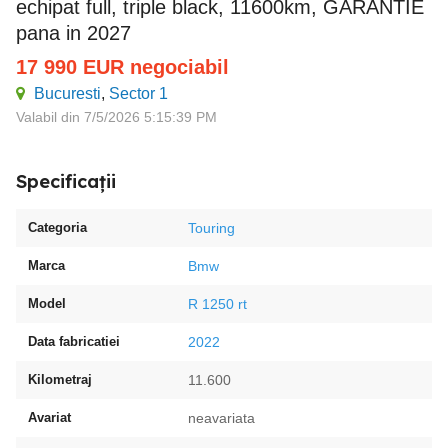
echipat full, triple black, 11600km, GARANTIE
pana in 2027
17 990
EUR
negociabil
Bucuresti
,
Sector 1
Valabil din 7/5/2026 5:15:39 PM
Specificații
Categoria
Touring
Marca
Bmw
Model
R 1250 rt
Data fabricatiei
2022
Kilometraj
11.600
Avariat
neavariata