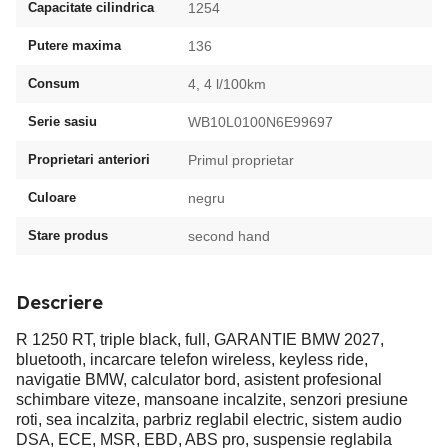
Capacitate cilindrica
1254
Putere maxima
136
Consum
4, 4 l/100km
Serie sasiu
WB10L0100N6E99697
Proprietari anteriori
Primul proprietar
Culoare
negru
Stare produs
second hand
Descriere
R 1250 RT, triple black, full, GARANTIE BMW 2027,
bluetooth, incarcare telefon wireless, keyless ride,
navigatie BMW, calculator bord, asistent profesional
schimbare viteze, mansoane incalzite, senzori presiune
roti, sea incalzita, parbriz reglabil electric, sistem audio
DSA, ECE, MSR, EBD, ABS pro, suspensie reglabila