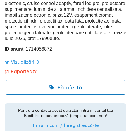
electronic, cruise control adaptiv, faruri led pro, proiectoare
suplimentare, lumini de zi, alarma, inchidere centralizata,
imobilizator electronic, priza 12V, esapament cromat,
protectie cilindri, protectii ax roata fata, protectie ax roata
spate, protectie rezervor, protectii genti laterale, folie
protectie genti laterale, genti interioare cutii laterale, revizie
iulie 2025, pret 17990euro.
ID anunț
: 1714056872
Vizualizări:
0
Raportează
Fă ofertă
Pentru a contacta acest utilizator, intră în contul tău
Bestbike.ro sau creează-ți rapid un cont nou!
Intră în cont / Înregistrează-te