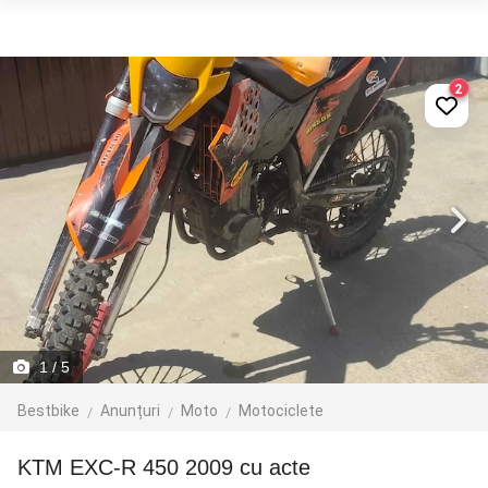
2
1
/ 5
Bestbike
Anunțuri
Moto
Motociclete
KTM EXC-R 450 2009 cu acte