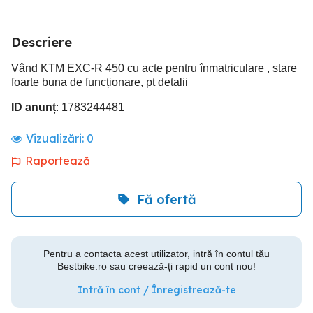
Descriere
Vând KTM EXC-R 450 cu acte pentru înmatriculare , stare
foarte buna de funcționare, pt detalii
ID anunț
: 1783244481
Vizualizări:
0
Raportează
Fă ofertă
Pentru a contacta acest utilizator, intră în contul tău
Bestbike.ro sau creează-ți rapid un cont nou!
Intră în cont / Înregistrează-te