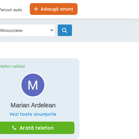
Adaugă anunț
Parcuri auto
elefon validat
Marian Ardelean
Vezi toate anunțurile
Arată telefon