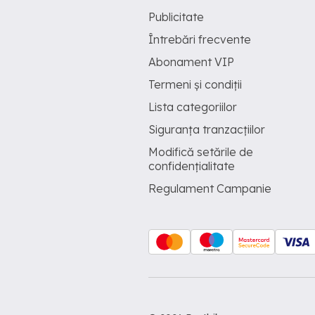
Publicitate
Întrebări frecvente
Abonament VIP
Termeni și condiții
Lista categoriilor
Siguranța tranzacțiilor
Modifică setările de
confidențialitate
Regulament Campanie