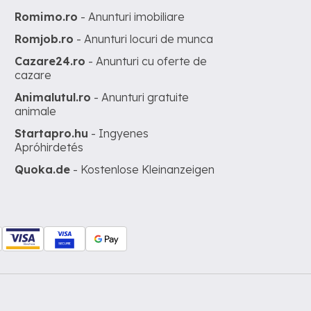
Romimo.ro
- Anunturi imobiliare
Romjob.ro
- Anunturi locuri de munca
Cazare24.ro
- Anunturi cu oferte de
cazare
Animalutul.ro
- Anunturi gratuite
animale
Startapro.hu
- Ingyenes
Apróhirdetés
Quoka.de
- Kostenlose Kleinanzeigen