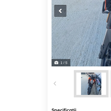
1
/ 5
Specificații