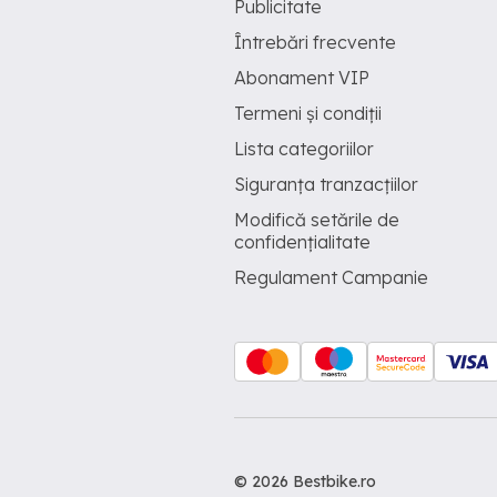
Publicitate
Întrebări frecvente
Abonament VIP
Termeni și condiții
Lista categoriilor
Siguranța tranzacțiilor
Modifică setările de
confidențialitate
Regulament Campanie
© 2026 Bestbike.ro