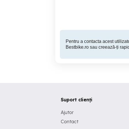
Brasov
3,000 EUR
Pentru a contacta acest utilizato
Bestbike.ro sau creează-ți rapi
Suport clienți
Ajutor
Contact