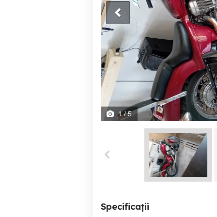
1
/ 5
Specificații