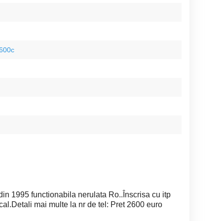
600c
 1995 functionabila nerulata Ro..Înscrisa cu itp
scal.Detali mai multe la nr de tel: Pret 2600 euro