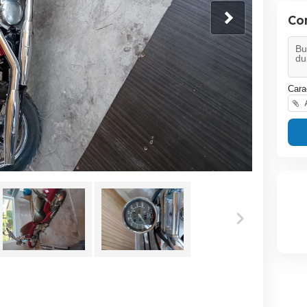
Co
Cara
A