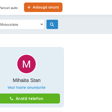
Adaugă anunț
Parcuri auto
Mihaita Stan
Vezi toate anunțurile
Arată telefon