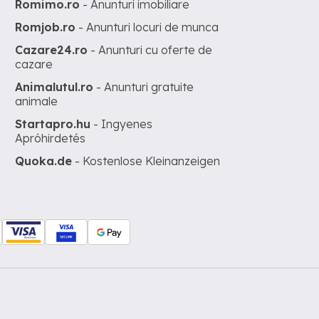
Romimo.ro
- Anunturi imobiliare
Romjob.ro
- Anunturi locuri de munca
Cazare24.ro
- Anunturi cu oferte de
cazare
Animalutul.ro
- Anunturi gratuite
animale
Startapro.hu
- Ingyenes
Apróhirdetés
Quoka.de
- Kostenlose Kleinanzeigen