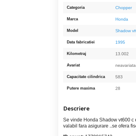
Categoria
Chopper
Marca
Honda
Model
Shadow vt
Data fabricatiei
1995
Kilometraj
13.002
Avariat
neavariata
Capacitate cilindrica
583
Putere maxima
28
Descriere
Se vinde Honda Shadow vt600 c din
valabil fara asigurare ..se ofera fi