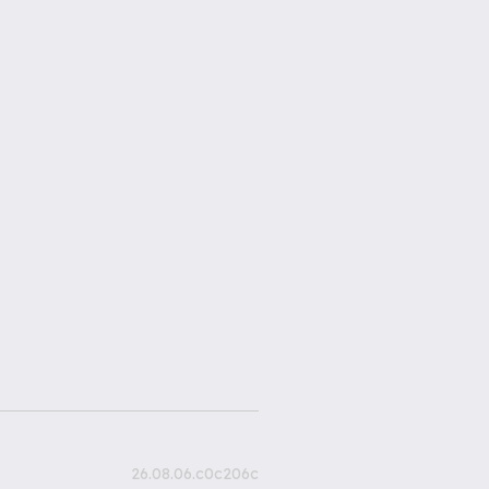
26.08.06.c0c206c