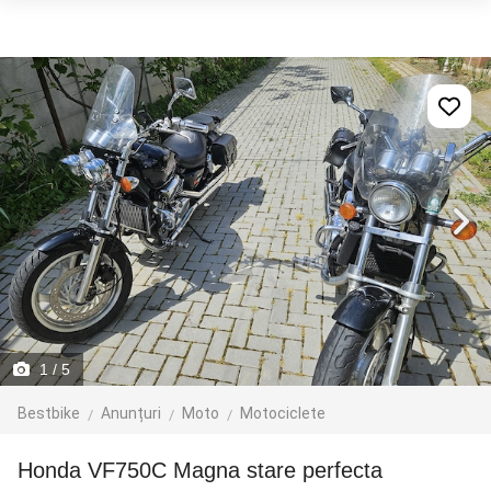
1
/ 5
Bestbike
Anunțuri
Moto
Motociclete
Honda VF750C Magna stare perfecta