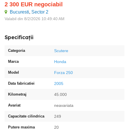
2 300
EUR
negociabil
Bucuresti
,
Sector 2
Valabil din 8/2/2026 10:49:40 AM
Specificații
Categoria
Scutere
Marca
Honda
Model
Forza 250
Data fabricatiei
2005
Kilometraj
45.000
Avariat
neavariata
Capacitate cilindrica
249
Putere maxima
20