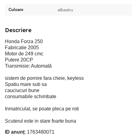
Culoare
albastru
Descriere
Honda Forza 250
Fabricatie 2005
Motor de 249 cmc
Putere 20CP
Transmisie: Automată
sistem de pornire fara cheie, keyless
Spatiu mare sub sa
cauciucuri bune
consumabile schimbate
Inmatriculat, se poate pleca pe roti
Scuterul este in stare foarte buna
ID anunț
: 1763480071