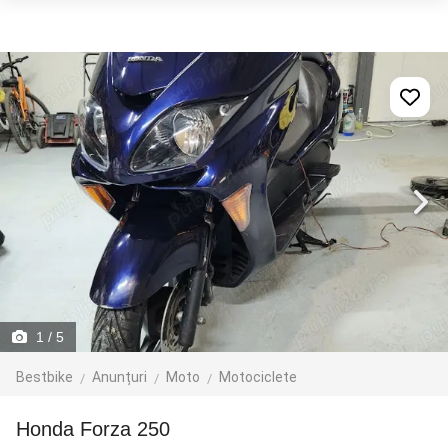
1
/ 5
Bestbike
Anunțuri
Moto
Motociclete
Honda Forza 250