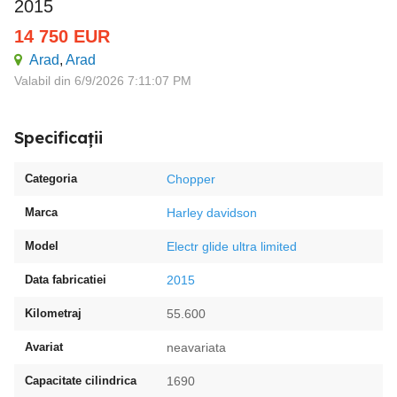
2015
14 750
EUR
Arad
,
Arad
Valabil din 6/9/2026 7:11:07 PM
Specificații
Categoria
Chopper
Marca
Harley davidson
Model
Electr glide ultra limited
Data fabricatiei
2015
Kilometraj
55.600
Avariat
neavariata
Capacitate cilindrica
1690