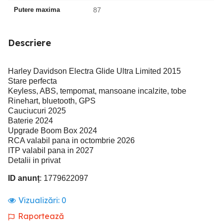
Putere maxima
87
Descriere
Harley Davidson Electra Glide Ultra Limited 2015
Stare perfecta
Keyless, ABS, tempomat, mansoane incalzite, tobe
Rinehart, bluetooth, GPS
Cauciucuri 2025
Baterie 2024
Upgrade Boom Box 2024
RCA valabil pana in octombrie 2026
ITP valabil pana in 2027
Detalii in privat
ID anunț
: 1779622097
Vizualizări:
0
Raportează