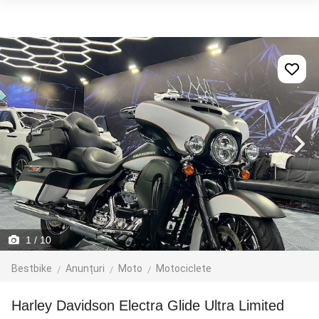
1
/ 10
Bestbike
Anunțuri
Moto
Motociclete
Harley Davidson Electra Glide Ultra Limited