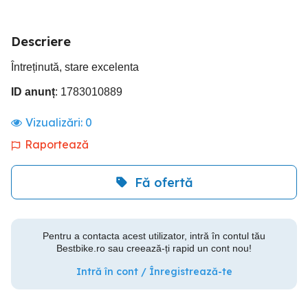
Descriere
Întreținută, stare excelenta
ID anunț
: 1783010889
Vizualizări:
0
Raportează
Fă ofertă
Pentru a contacta acest utilizator, intră în contul tău
Bestbike.ro sau creează-ți rapid un cont nou!
Intră în cont / Înregistrează-te