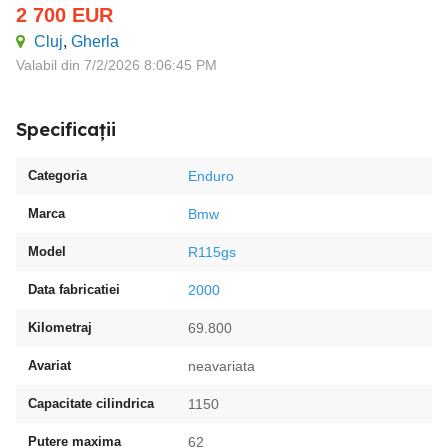
2 700
EUR
Cluj
,
Gherla
Valabil din 7/2/2026 8:06:45 PM
Specificații
Categoria
Enduro
Marca
Bmw
Model
R115gs
Data fabricatiei
2000
Kilometraj
69.800
Avariat
neavariata
Capacitate cilindrica
1150
Putere maxima
62