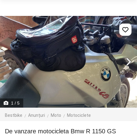
1
/ 5
Bestbike
Anunțuri
Moto
Motociclete
De vanzare motocicleta Bmw R 1150 GS