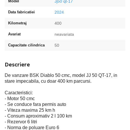
Model
Jj50 qt-17
Data fabricatiei
2024
Kilometraj
400
Avariat
neavariata
Capacitate cilindrica
50
Descriere
De vanzare BSK Diablo 50 cmc, model JJ 50 QT-17, in
stare impecabila, cu doar 400 km parcursi.
Caracteristici:
- Motor 50 cmc
- Se conduce fara permis auto
- Viteza maxima 25 km h
- Consum aproximativ 2 l 100 km
- Rezervor 6 litri
- Norma de poluare Euro 6