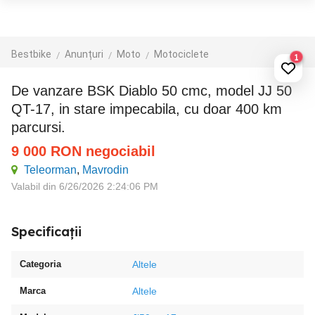
Bestbike
Anunțuri
Moto
Motociclete
1
De vanzare BSK Diablo 50 cmc, model JJ 50
QT-17, in stare impecabila, cu doar 400 km
parcursi.
9 000
RON
negociabil
Teleorman
,
Mavrodin
Valabil din 6/26/2026 2:24:06 PM
Specificații
Categoria
Altele
Marca
Altele