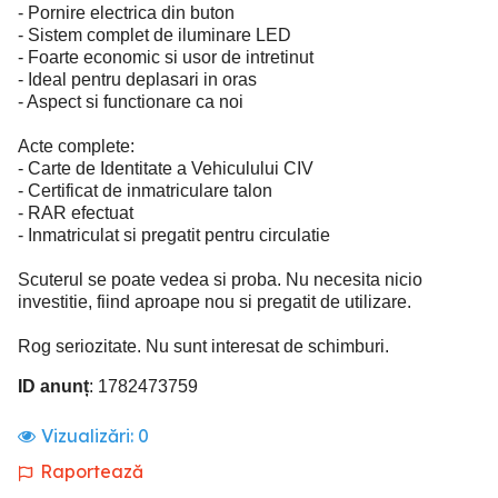
- Pornire electrica din buton
- Sistem complet de iluminare LED
- Foarte economic si usor de intretinut
- Ideal pentru deplasari in oras
- Aspect si functionare ca noi
Acte complete:
- Carte de Identitate a Vehiculului CIV
- Certificat de inmatriculare talon
- RAR efectuat
- Inmatriculat si pregatit pentru circulatie
Scuterul se poate vedea si proba. Nu necesita nicio
investitie, fiind aproape nou si pregatit de utilizare.
Rog seriozitate. Nu sunt interesat de schimburi.
ID anunț
: 1782473759
Vizualizări:
0
Raportează