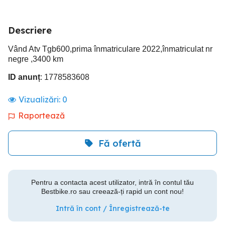
Descriere
Vând Atv Tgb600,prima înmatriculare 2022,înmatriculat nr
negre ,3400 km
ID anunț
: 1778583608
Vizualizări:
0
Raportează
Fă ofertă
Pentru a contacta acest utilizator, intră în contul tău
Bestbike.ro sau creează-ți rapid un cont nou!
Intră în cont / Înregistrează-te