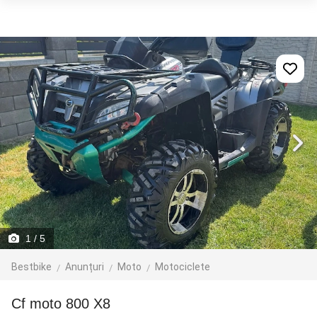
1
/ 5
Bestbike
Anunțuri
Moto
Motociclete
Cf moto 800 X8