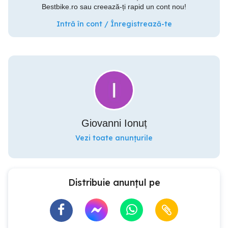
Bestbike.ro sau creează-ți rapid un cont nou!
Intră în cont / Înregistrează-te
Giovanni Ionuț
Vezi toate anunțurile
Distribuie anunțul pe