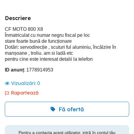
Descriere
CF MOTO 800 X8
Înmatriculat cu numar negru fiscal pe loc
stare foarte bună de funcționare
Dotări: servodirecție , scuturi ful aluminiu, încălzire în
manșoane , troliu. am si ladă etc
pentru cine este interesat detalii la telefon
ID anunț
: 1778914953
Vizualizări:
0
Raportează
Fă ofertă
Pentru a contacta acest utilizator, intră în contul tău