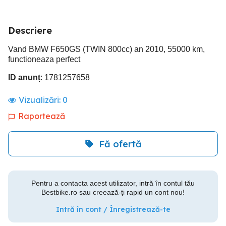
Descriere
Vand BMW F650GS (TWIN 800cc) an 2010, 55000 km,
functioneaza perfect
ID anunț
: 1781257658
Vizualizări:
0
Raportează
Fă ofertă
Pentru a contacta acest utilizator, intră în contul tău
Bestbike.ro sau creează-ți rapid un cont nou!
Intră în cont / Înregistrează-te