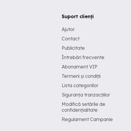
Suport clienți
Ajutor
Contact
Publicitate
Întrebări frecvente
Abonament VIP
Termeni și condiții
Lista categoriilor
Siguranța tranzacțiilor
Modifică setările de
confidențialitate
Regulament Campanie