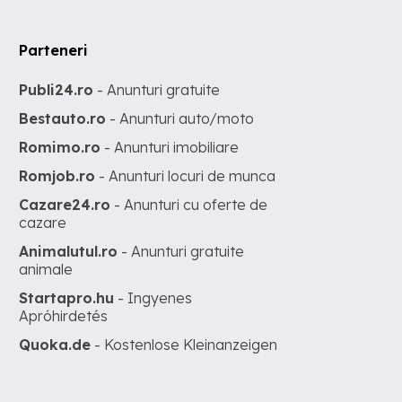
Parteneri
Publi24.ro
- Anunturi gratuite
Bestauto.ro
- Anunturi auto/moto
Romimo.ro
- Anunturi imobiliare
Romjob.ro
- Anunturi locuri de munca
Cazare24.ro
- Anunturi cu oferte de
cazare
Animalutul.ro
- Anunturi gratuite
animale
Startapro.hu
- Ingyenes
Apróhirdetés
Quoka.de
- Kostenlose Kleinanzeigen