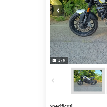
1
/ 5
Specificații