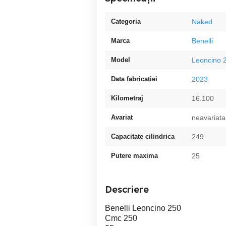
Categoria
Naked
Marca
Benelli
Model
Leoncino 
Data fabricatiei
2023
Kilometraj
16.100
Avariat
neavariata
Capacitate cilindrica
249
Putere maxima
25
Descriere
Benelli Leoncino 250
Cmc 250