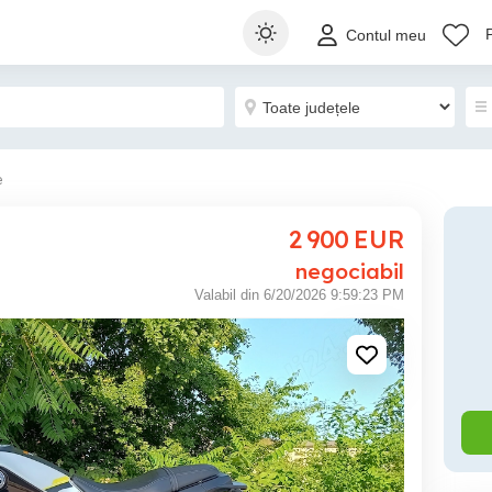
Contul meu
e
2 900
EUR
negociabil
Valabil din 6/20/2026 9:59:23 PM