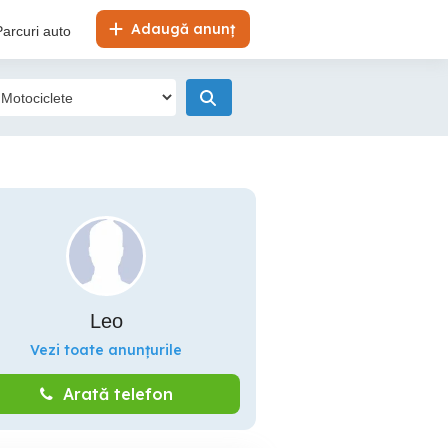
Adaugă anunț
Parcuri auto
Leo
Vezi toate anunțurile
Arată telefon