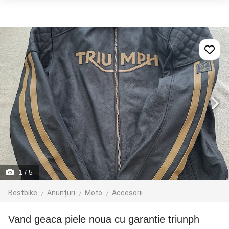
1
/ 5
Bestbike
Anunțuri
Moto
Accesorii
Vand geaca piele noua cu garantie triunph