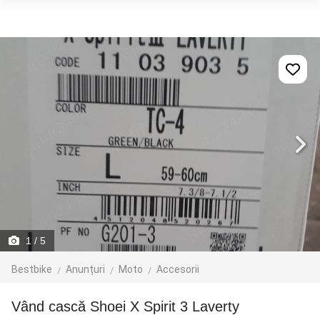
1
/ 5
Bestbike
Anunțuri
Moto
Accesorii
Vând cască Shoei X Spirit 3 Laverty