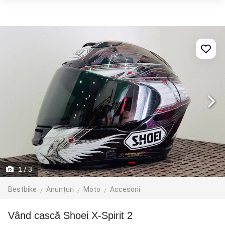
1
/ 3
Bestbike
Anunțuri
Moto
Accesorii
Vând cască Shoei X-Spirit 2