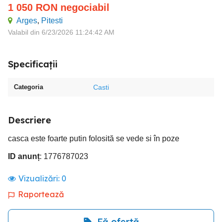
1 050
RON
negociabil
Arges
,
Pitesti
Valabil din 6/23/2026 11:24:42 AM
Specificații
Categoria
Casti
Descriere
casca este foarte putin folosită se vede si în poze
ID anunț
: 1776787023
Vizualizări:
0
Raportează
Fă ofertă