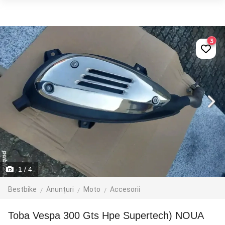
3
1
/ 4
Bestbike
Anunțuri
Moto
Accesorii
Toba Vespa 300 Gts Hpe Supertech) NOUA