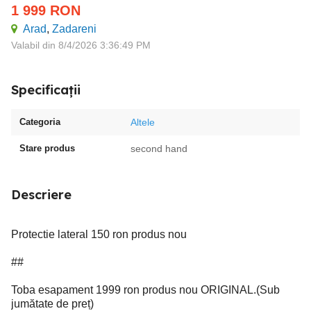
1 999
RON
Arad
,
Zadareni
Valabil din 8/4/2026 3:36:49 PM
Specificații
Categoria
Altele
Stare produs
second hand
Descriere
Protectie lateral 150 ron produs nou
##
Toba esapament 1999 ron produs nou ORIGINAL.(Sub
jumătate de preț)