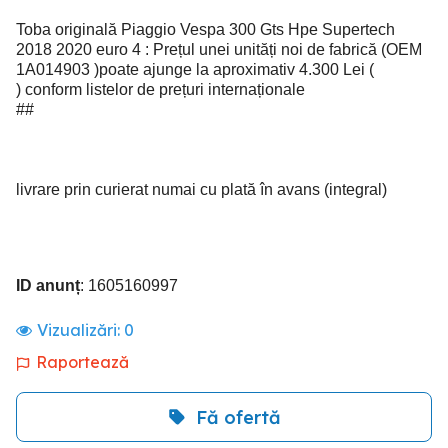
Toba originală Piaggio Vespa 300 Gts Hpe Supertech
2018 2020 euro 4 : Prețul unei unități noi de fabrică (OEM
1A014903 )poate ajunge la aproximativ 4.300 Lei (
) conform listelor de prețuri internaționale
##
livrare prin curierat numai cu plată în avans (integral)
ID anunț
: 1605160997
Vizualizări:
0
Raportează
Fă ofertă