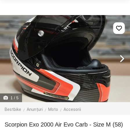
1
/ 5
Bestbike
Anunțuri
Moto
Accesorii
Scorpion Exo 2000 Air Evo Carb - Size M (58)