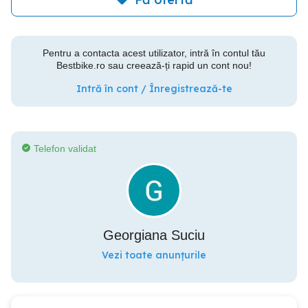
Pentru a contacta acest utilizator, intră în contul tău
Bestbike.ro sau creează-ți rapid un cont nou!
Intră în cont / Înregistrează-te
Telefon validat
Georgiana Suciu
Vezi toate anunțurile