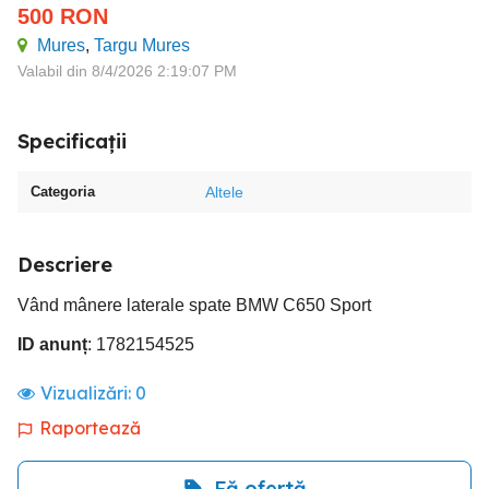
500
RON
Mures
,
Targu Mures
Valabil din 8/4/2026 2:19:07 PM
Specificații
Categoria
Altele
Descriere
Vând mânere laterale spate BMW C650 Sport
ID anunț
: 1782154525
Vizualizări:
0
Raportează
Fă ofertă