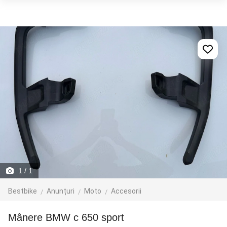
1
/ 1
Bestbike
Anunțuri
Moto
Accesorii
Mânere BMW c 650 sport