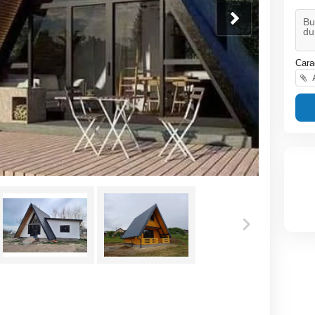
Cara
A