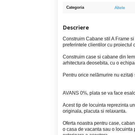
Categoria
Altele
Descriere
Construim Cabane stil A Frame si 
preferintele clientilor cu proiectul
Construim case si cabane din lemn 
arhitectura deosebita, cu o echip
Pentru orice nelămurire nu ezitați 
AVANS 0%, plata se va face esalon
Acest tip de locuinta reprezinta u
originala, placuta si relaxanta.
Oferta noastra pentru case, caban
o casa de vacanta sau o locuinta 