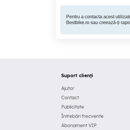
Pentru a contacta acest utilizato
Bestbike.ro sau creează-ți rapi
Suport clienți
Ajutor
Contact
Publicitate
Întrebări frecvente
Abonament VIP