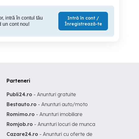
r, intră în contul tău
Intră în cont /
Înregistrează-te
d un cont nou!
Parteneri
Publi24.ro
- Anunturi gratuite
Bestauto.ro
- Anunturi auto/moto
Romimo.ro
- Anunturi imobiliare
Romjob.ro
- Anunturi locuri de munca
Cazare24.ro
- Anunturi cu oferte de