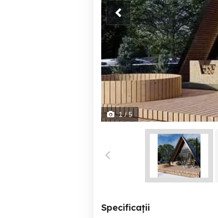
1
/ 5
Specificații