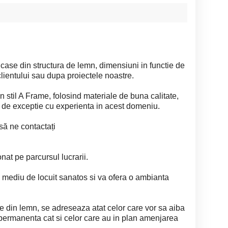
case din structura de lemn, dimensiuni in functie de
 clientului sau dupa proiectele noastre.
stil A Frame, folosind materiale de buna calitate,
a de exceptie cu experienta in acest domeniu.
să ne contactați
at pe parcursul lucrarii.
n mediu de locuit sanatos si va ofera o ambianta
e din lemn, se adreseaza atat celor care vor sa aiba
permanenta cat si celor care au in plan amenjarea