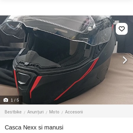
1
/ 5
Bestbike
Anunțuri
Moto
Accesorii
Casca Nexx si manusi